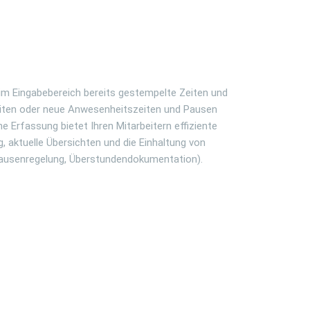
 im Eingabebereich bereits gestempelte Zeiten und
eiten oder neue Anwesenheitszeiten und Pausen
he Erfassung bietet Ihren Mitarbeitern effiziente
, aktuelle Übersichten und die Einhaltung von
ausenregelung, Überstundendokumentation).