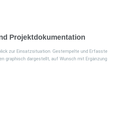
und Projektdokumentation
blick zur Einsatzsituation. Gestempelte und Erfasste
en graphisch dargestellt, auf Wunsch mit Ergänzung