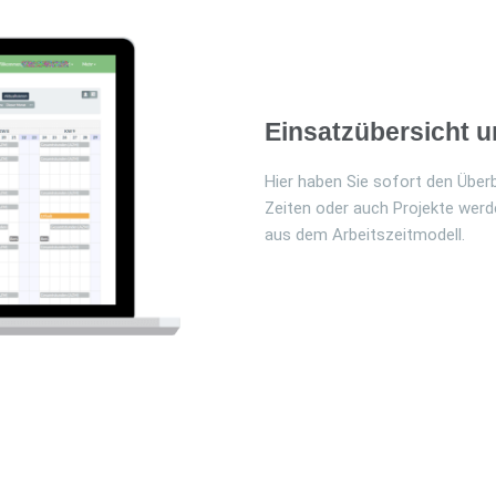
Einsatzübersicht 
Hier haben Sie sofort den Über
Zeiten oder auch Projekte werd
aus dem Arbeitszeitmodell.