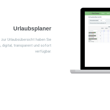
Urlaubsplaner
 zur Urlaubsübersicht haben Sie
, digital, transparent und sofort
verfügbar.