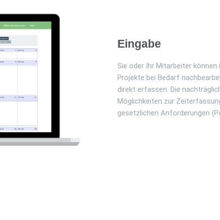
Eingabe
Sie oder Ihr Mitarbeiter können
Projekte bei Bedarf nachbearb
direkt erfassen. Die nachträglic
Möglichkeiten zur Zeiterfassung
gesetzlichen Anforderungen (P